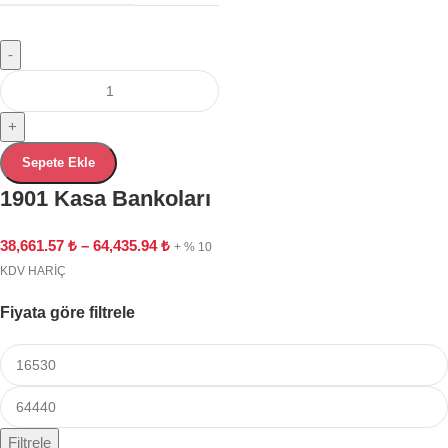
-
+
Sepete Ekle
1901 Kasa Bankoları
38,661.57
₺
–
64,435.94
₺
+ % 10
KDV HARİÇ
Fiyata göre filtrele
Filtrele