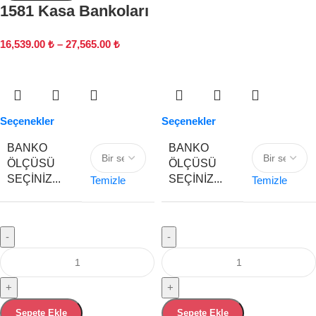
1581 Kasa Bankoları
16,539.00
₺
–
27,565.00
₺
Seçenekler
Seçenekler
BANKO
BANKO
ÖLÇÜSÜ
ÖLÇÜSÜ
SEÇINIZ...
SEÇINIZ...
Temizle
Temizle
-
-
+
+
Sepete Ekle
Sepete Ekle