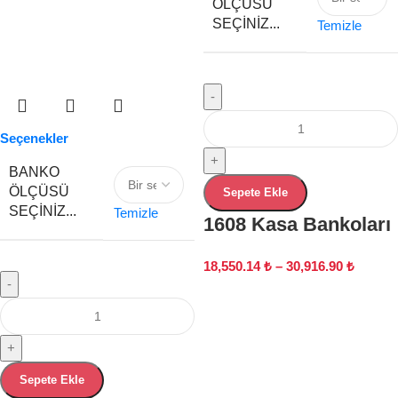
ÖLÇÜSÜ
SEÇINIZ...
Temizle
-
Seçenekler
+
BANKO
ÖLÇÜSÜ
Sepete Ekle
SEÇINIZ...
Temizle
1608 Kasa Bankoları
18,550.14
₺
–
30,916.90
₺
-
+
Sepete Ekle