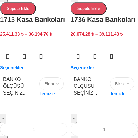
Sepete Ekle
Sepete Ekle
1713 Kasa Bankoları
1736 Kasa Bankoları
25,411.33
₺
–
36,194.76
₺
26,074.28
₺
–
39,111.43
₺
Seçenekler
Seçenekler
BANKO
BANKO
ÖLÇÜSÜ
ÖLÇÜSÜ
SEÇINIZ...
SEÇINIZ...
Temizle
Temizle
-
-