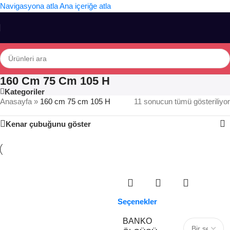
Navigasyona atla
Ana içeriğe atla
160 Cm 75 Cm 105 H
Kategoriler
Anasayfa
»
160 cm 75 cm 105 H
11 sonucun tümü gösteriliyor
Kenar çubuğunu göster
Seçenekler
BANKO