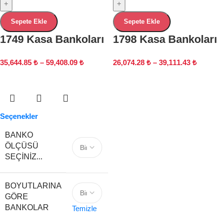
+
+
Sepete Ekle
Sepete Ekle
1749 Kasa Bankoları
1798 Kasa Bankoları
35,644.85
₺
–
59,408.09
₺
26,074.28
₺
–
39,111.43
₺
Seçenekler
BANKO
ÖLÇÜSÜ
SEÇINIZ...
BOYUTLARINA
GÖRE
BANKOLAR
Temizle