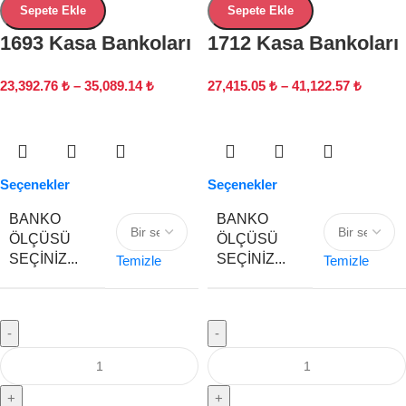
Sepete Ekle
Sepete Ekle
1693 Kasa Bankoları
1712 Kasa Bankoları
23,392.76
₺
–
35,089.14
₺
27,415.05
₺
–
41,122.57
₺
Seçenekler
Seçenekler
BANKO
BANKO
ÖLÇÜSÜ
ÖLÇÜSÜ
SEÇINIZ...
SEÇINIZ...
Temizle
Temizle
-
-
+
+