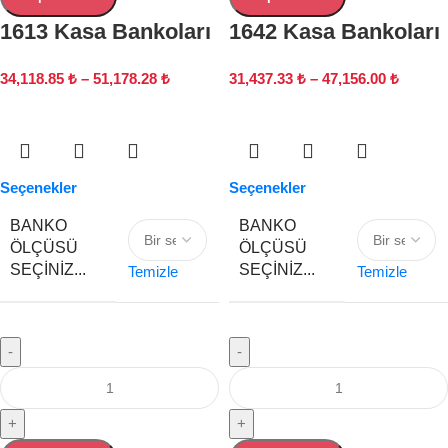
1613 Kasa Bankoları
1642 Kasa Bankoları
34,118.85
₺
–
51,178.28
₺
31,437.33
₺
–
47,156.00
₺
Seçenekler
Seçenekler
BANKO
BANKO
ÖLÇÜSÜ
ÖLÇÜSÜ
SEÇINIZ...
SEÇINIZ...
Temizle
Temizle
-
-
+
+