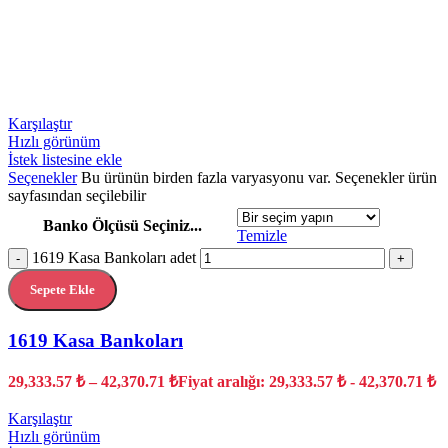
Karşılaştır
Hızlı görünüm
İstek listesine ekle
Seçenekler
Bu ürünün birden fazla varyasyonu var. Seçenekler ürün
sayfasından seçilebilir
Banko Ölçüsü Seçiniz...
Temizle
1619 Kasa Bankoları adet
-
+
Sepete Ekle
1619 Kasa Bankoları
29,333.57
₺
–
42,370.71
₺
Fiyat aralığı: 29,333.57 ₺ - 42,370.71 ₺
Karşılaştır
Hızlı görünüm