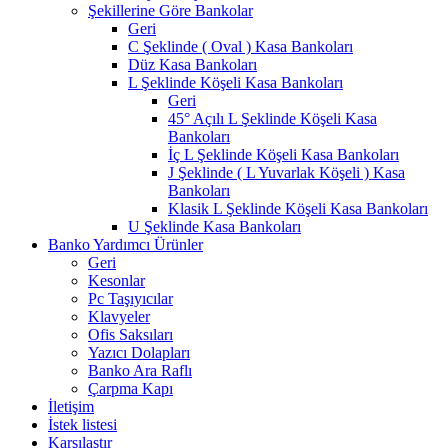
Şekillerine Göre Bankolar
Geri
C Şeklinde ( Oval ) Kasa Bankoları
Düz Kasa Bankoları
L Şeklinde Köşeli Kasa Bankoları
Geri
45° Açılı L Şeklinde Köşeli Kasa
Bankoları
İç L Şeklinde Köşeli Kasa Bankoları
J Şeklinde ( L Yuvarlak Köşeli ) Kasa
Bankoları
Klasik L Şeklinde Köşeli Kasa Bankoları
U Şeklinde Kasa Bankoları
Banko Yardımcı Ürünler
Geri
Kesonlar
Pc Taşıyıcılar
Klavyeler
Ofis Saksıları
Yazıcı Dolapları
Banko Ara Raflı
Çarpma Kapı
İletişim
İstek listesi
Karşılaştır