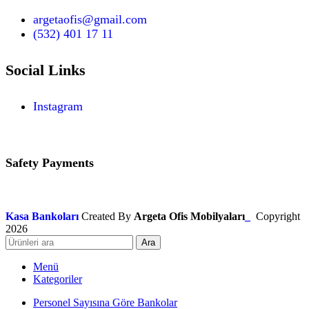
argetaofis@gmail.com
(532) 401 17 11
Social Links
Instagram
Safety Payments
Kasa Bankoları
Created By
Argeta Ofis Mobilyaları
_
Copyright
2026
Ara
Menü
Kategoriler
Personel Sayısına Göre Bankolar