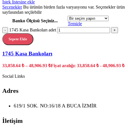
İstek listesine ekle
Seçenekler
Bu ürünün birden fazla varyasyonu var. Seçenekler ürün
sayfasından seçilebilir
Banko Ölçüsü Seçiniz...
Temizle
1745 Kasa Bankoları adet
-
+
Sepete Ekle
1745 Kasa Bankoları
33,858.64
₺
–
48,906.93
₺
Fiyat aralığı: 33,858.64 ₺ - 48,906.93 ₺
Social Links
Adres
619/1 SOK. NO:16/18 A BUCA İZMİR
İletişim