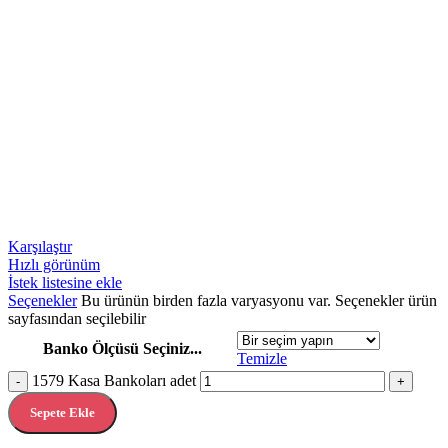
Karşılaştır
Hızlı görünüm
İstek listesine ekle
Seçenekler
Bu ürünün birden fazla varyasyonu var. Seçenekler ürün
sayfasından seçilebilir
Banko Ölçüsü Seçiniz...
Temizle
1579 Kasa Bankoları adet
-
+
Sepete Ekle