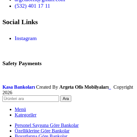
(532) 401 17 11
Social Links
Instagram
Safety Payments
Kasa Bankoları
Created By
Argeta Ofis Mobilyaları
_
Copyright
2026
Ara
Menü
Kategoriler
Personel Sayısına Göre Bankolar
Özelliklerine Göre Bankolar
Boyutlarına Göre Bankolar