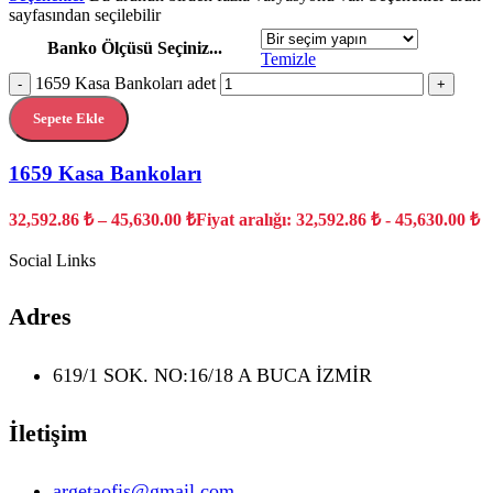
sayfasından seçilebilir
Banko Ölçüsü Seçiniz...
Temizle
1659 Kasa Bankoları adet
-
+
Sepete Ekle
1659 Kasa Bankoları
32,592.86
₺
–
45,630.00
₺
Fiyat aralığı: 32,592.86 ₺ - 45,630.00 ₺
Social Links
Adres
619/1 SOK. NO:16/18 A BUCA İZMİR
İletişim
argetaofis@gmail.com