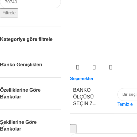
Filtrele
Kategoriye göre filtrele
Banko Genişlikleri
Seçenekler
BANKO
Özelliklerine Göre
ÖLÇÜSÜ
Bankolar
SEÇINIZ...
Temizle
Şekillerine Göre
-
Bankolar