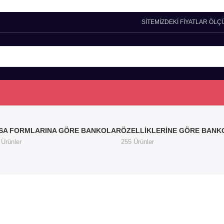
SİTEMİZDEKİ FİYATLAR ÖLÇ
SA FORMLARINA GÖRE BANKOLAR
ÖZELLIKLERINE GÖRE BANK
 Ürünler
255 Ürünler