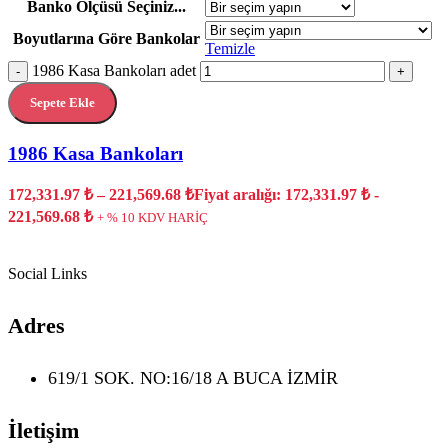
Banko Ölçüsü Seçiniz...
Boyutlarına Göre Bankolar
Temizle
1986 Kasa Bankoları adet
-
+
Sepete Ekle
1986 Kasa Bankoları
172,331.97
₺
–
221,569.68
₺
Fiyat aralığı: 172,331.97 ₺ -
221,569.68 ₺
+ % 10 KDV HARİÇ
Social Links
Adres
619/1 SOK. NO:16/18 A BUCA İZMİR
İletişim