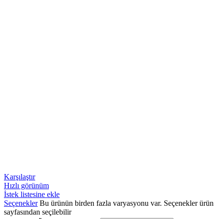
Karşılaştır
Hızlı görünüm
İstek listesine ekle
Seçenekler
Bu ürünün birden fazla varyasyonu var. Seçenekler ürün
sayfasından seçilebilir