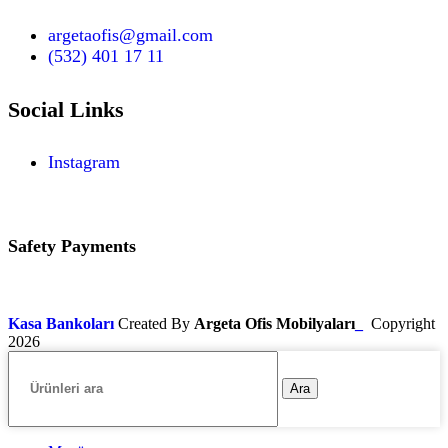
argetaofis@gmail.com
(532) 401 17 11
Social Links
Instagram
Safety Payments
Kasa Bankoları
Created By
Argeta Ofis Mobilyaları
_
Copyright
2026
Ara