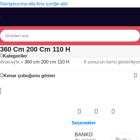
Navigasyona atla
Ana içeriğe atla
360 Cm 200 Cm 110 H
Kategoriler
Anasayfa
»
360 cm 200 cm 110 H
6 sonucun tümü gösteriliyor
Kenar çubuğunu göster
Seçenekler
BANKO