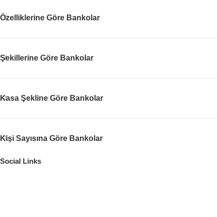
Özelliklerine Göre Bankolar
Şekillerine Göre Bankolar
Kasa Şekline Göre Bankolar
Kişi Sayısına Göre Bankolar
Social Links
Adres
619/1 SOK. NO:16/18 A BUCA İZMİR