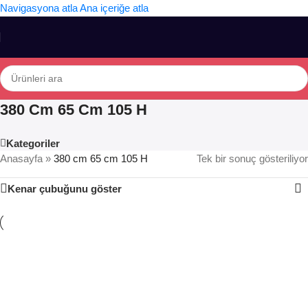
Navigasyona atla
Ana içeriğe atla
380 Cm 65 Cm 105 H
Kategoriler
Anasayfa
»
380 cm 65 cm 105 H
Tek bir sonuç gösteriliyor
Kenar çubuğunu göster