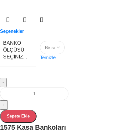
Seçenekler
BANKO
ÖLÇÜSÜ
SEÇINIZ...
Temizle
-
+
Sepete Ekle
1575 Kasa Bankoları