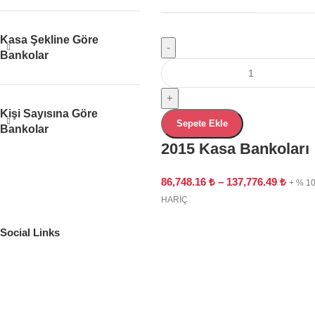
Kasa Şekline Göre
-
Bankolar
+
Kişi Sayısına Göre
Sepete Ekle
Bankolar
2015 Kasa Bankoları
86,748.16
₺
–
137,776.49
₺
+ % 1
HARİÇ
Social Links