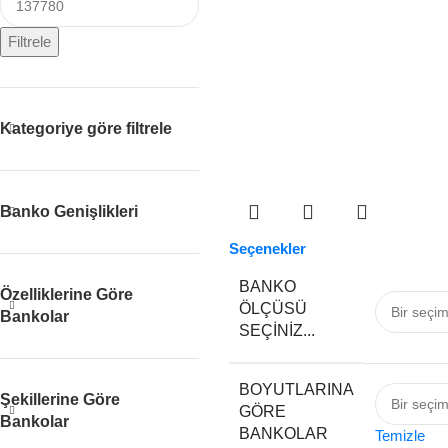
Filtrele
Kategoriye göre filtrele
Banko Genişlikleri
Seçenekler
BANKO
Özelliklerine Göre
ÖLÇÜSÜ
Bankolar
SEÇINIZ...
BOYUTLARINA
Şekillerine Göre
GÖRE
Bankolar
BANKOLAR
Temizle