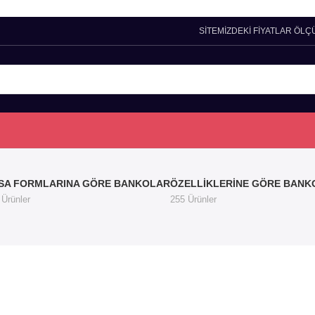
SİTEMİZDEKİ FİYATLAR ÖLÇ
SA FORMLARINA GÖRE BANKOLAR
ÖZELLIKLERINE GÖRE BANK
 Ürünler
255 Ürünler