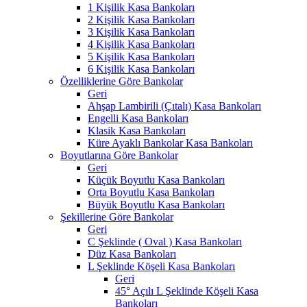
1 Kişilik Kasa Bankoları
2 Kişilik Kasa Bankoları
3 Kişilik Kasa Bankoları
4 Kişilik Kasa Bankoları
5 Kişilik Kasa Bankoları
6 Kişilik Kasa Bankoları
Özelliklerine Göre Bankolar
Geri
Ahşap Lambirili (Çıtalı) Kasa Bankoları
Engelli Kasa Bankoları
Klasik Kasa Bankoları
Küre Ayaklı Bankolar Kasa Bankoları
Boyutlarına Göre Bankolar
Geri
Küçük Boyutlu Kasa Bankoları
Orta Boyutlu Kasa Bankoları
Büyük Boyutlu Kasa Bankoları
Şekillerine Göre Bankolar
Geri
C Şeklinde ( Oval ) Kasa Bankoları
Düz Kasa Bankoları
L Şeklinde Köşeli Kasa Bankoları
Geri
45° Açılı L Şeklinde Köşeli Kasa
Bankoları