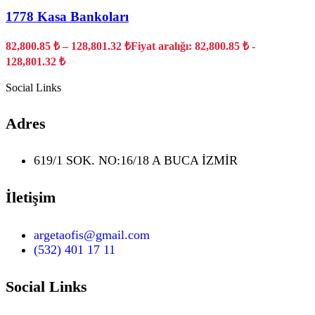
1778 Kasa Bankoları
82,800.85
₺
–
128,801.32
₺
Fiyat aralığı: 82,800.85 ₺ -
128,801.32 ₺
Social Links
Adres
619/1 SOK. NO:16/18 A BUCA İZMİR
İletişim
argetaofis@gmail.com
(532) 401 17 11
Social Links