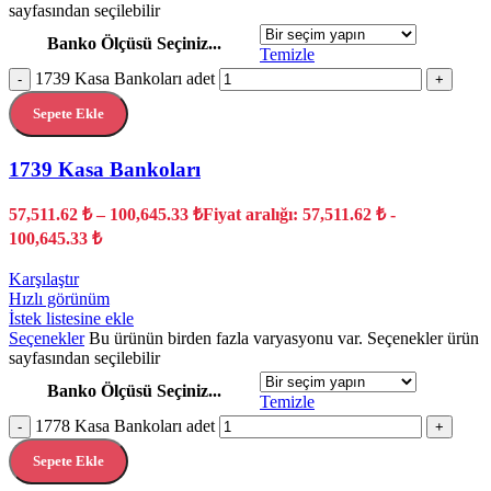
sayfasından seçilebilir
Banko Ölçüsü Seçiniz...
Temizle
1739 Kasa Bankoları adet
-
+
Sepete Ekle
1739 Kasa Bankoları
57,511.62
₺
–
100,645.33
₺
Fiyat aralığı: 57,511.62 ₺ -
100,645.33 ₺
Karşılaştır
Hızlı görünüm
İstek listesine ekle
Seçenekler
Bu ürünün birden fazla varyasyonu var. Seçenekler ürün
sayfasından seçilebilir
Banko Ölçüsü Seçiniz...
Temizle
1778 Kasa Bankoları adet
-
+
Sepete Ekle