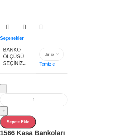
Seçenekler
BANKO
ÖLÇÜSÜ
SEÇINIZ...
Temizle
-
+
Sepete Ekle
1566 Kasa Bankoları