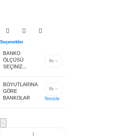
Seçenekler
BANKO
ÖLÇÜSÜ
SEÇINIZ...
BOYUTLARINA
GÖRE
BANKOLAR
Temizle
-