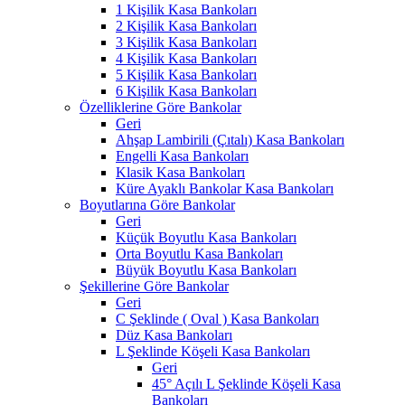
1 Kişilik Kasa Bankoları
2 Kişilik Kasa Bankoları
3 Kişilik Kasa Bankoları
4 Kişilik Kasa Bankoları
5 Kişilik Kasa Bankoları
6 Kişilik Kasa Bankoları
Özelliklerine Göre Bankolar
Geri
Ahşap Lambirili (Çıtalı) Kasa Bankoları
Engelli Kasa Bankoları
Klasik Kasa Bankoları
Küre Ayaklı Bankolar Kasa Bankoları
Boyutlarına Göre Bankolar
Geri
Küçük Boyutlu Kasa Bankoları
Orta Boyutlu Kasa Bankoları
Büyük Boyutlu Kasa Bankoları
Şekillerine Göre Bankolar
Geri
C Şeklinde ( Oval ) Kasa Bankoları
Düz Kasa Bankoları
L Şeklinde Köşeli Kasa Bankoları
Geri
45° Açılı L Şeklinde Köşeli Kasa
Bankoları