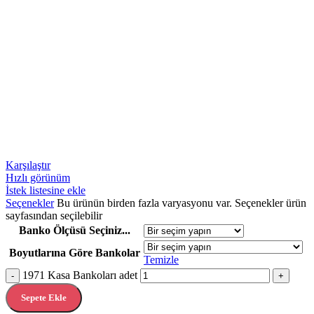
Karşılaştır
Hızlı görünüm
İstek listesine ekle
Seçenekler
Bu ürünün birden fazla varyasyonu var. Seçenekler ürün
sayfasından seçilebilir
Banko Ölçüsü Seçiniz...
Boyutlarına Göre Bankolar
Temizle
1971 Kasa Bankoları adet
-
+
Sepete Ekle