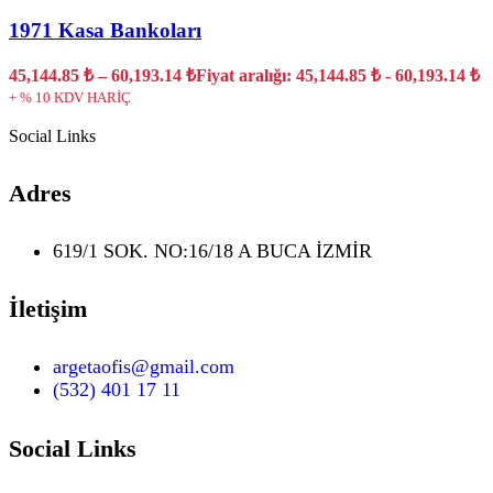
1971 Kasa Bankoları
45,144.85
₺
–
60,193.14
₺
Fiyat aralığı: 45,144.85 ₺ - 60,193.14 ₺
+ % 10 KDV HARİÇ
Social Links
Adres
619/1 SOK. NO:16/18 A BUCA İZMİR
İletişim
argetaofis@gmail.com
(532) 401 17 11
Social Links