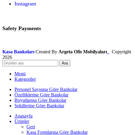
Instagram
Safety Payments
Kasa Bankoları
Created By
Argeta Ofis Mobilyaları
_
Copyright
2026
Ara
Menü
Kategoriler
Personel Sayısına Göre Bankolar
Özelliklerine Göre Bankolar
Boyutlarına Göre Bankolar
Şekillerine Göre Bankolar
Anasayfa
Ürünler
Geri
Kasa Formlarına Göre Bankolar