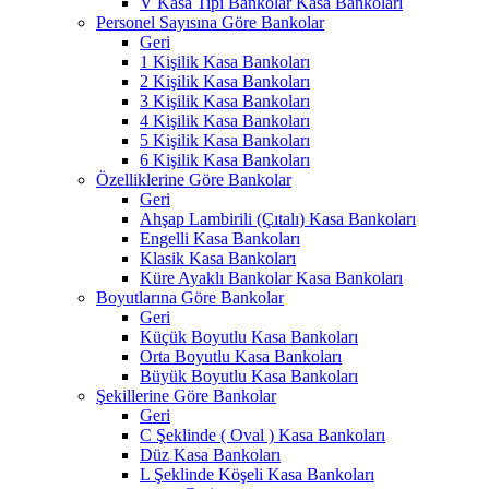
V Kasa Tipi Bankolar Kasa Bankoları
Personel Sayısına Göre Bankolar
Geri
1 Kişilik Kasa Bankoları
2 Kişilik Kasa Bankoları
3 Kişilik Kasa Bankoları
4 Kişilik Kasa Bankoları
5 Kişilik Kasa Bankoları
6 Kişilik Kasa Bankoları
Özelliklerine Göre Bankolar
Geri
Ahşap Lambirili (Çıtalı) Kasa Bankoları
Engelli Kasa Bankoları
Klasik Kasa Bankoları
Küre Ayaklı Bankolar Kasa Bankoları
Boyutlarına Göre Bankolar
Geri
Küçük Boyutlu Kasa Bankoları
Orta Boyutlu Kasa Bankoları
Büyük Boyutlu Kasa Bankoları
Şekillerine Göre Bankolar
Geri
C Şeklinde ( Oval ) Kasa Bankoları
Düz Kasa Bankoları
L Şeklinde Köşeli Kasa Bankoları