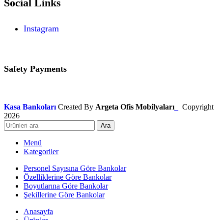
Social Links
Instagram
Safety Payments
Kasa Bankoları
Created By
Argeta Ofis Mobilyaları
_
Copyright
2026
Ara
Menü
Kategoriler
Personel Sayısına Göre Bankolar
Özelliklerine Göre Bankolar
Boyutlarına Göre Bankolar
Şekillerine Göre Bankolar
Anasayfa