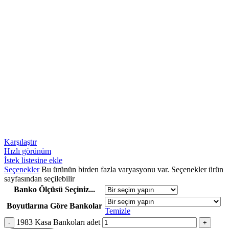
Karşılaştır
Hızlı görünüm
İstek listesine ekle
Seçenekler
Bu ürünün birden fazla varyasyonu var. Seçenekler ürün
sayfasından seçilebilir
Banko Ölçüsü Seçiniz...
Boyutlarına Göre Bankolar
Temizle
1983 Kasa Bankoları adet
-
+