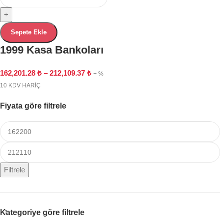
+
Sepete Ekle
1999 Kasa Bankoları
162,201.28
₺
–
212,109.37
₺
+ %
10 KDV HARİÇ
Fiyata göre filtrele
Filtrele
Kategoriye göre filtrele