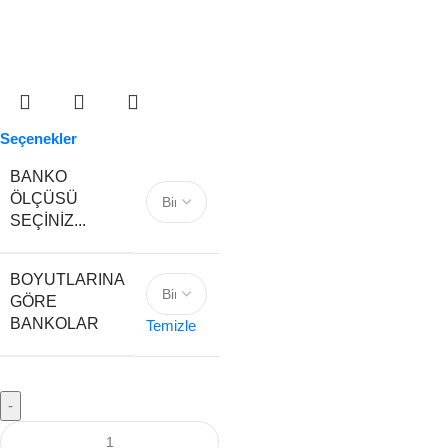
Seçenekler
BANKO
ÖLÇÜSÜ
SEÇINIZ...
BOYUTLARINA
GÖRE
BANKOLAR
Temizle
-