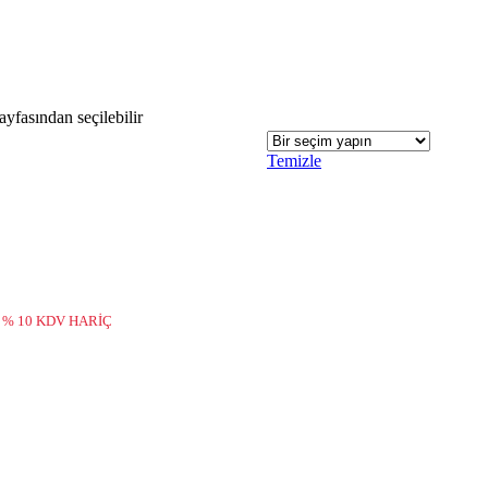
yfasından seçilebilir
Temizle
 % 10 KDV HARİÇ