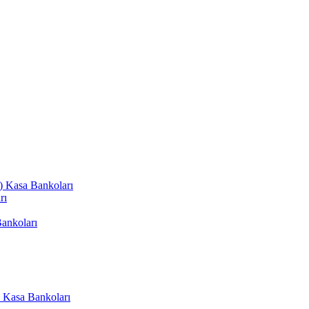
ı) Kasa Bankoları
rı
Bankoları
 Kasa Bankoları