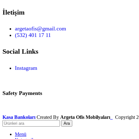
İletişim
argetaofis@gmail.com
(532) 401 17 11
Social Links
Instagram
Safety Payments
Kasa Bankoları
Created By
Argeta Ofis Mobilyaları
_
Copyright
2
Ara
Menü