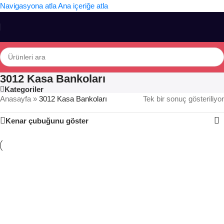
Navigasyona atla
Ana içeriğe atla
3012 Kasa Bankoları
Kategoriler
Anasayfa
»
3012 Kasa Bankoları
Tek bir sonuç gösteriliyor
Kenar çubuğunu göster