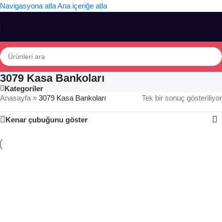
Navigasyona atla
Ana içeriğe atla
3079 Kasa Bankoları
Kategoriler
Anasayfa
»
3079 Kasa Bankoları
Tek bir sonuç gösteriliyor
Kenar çubuğunu göster