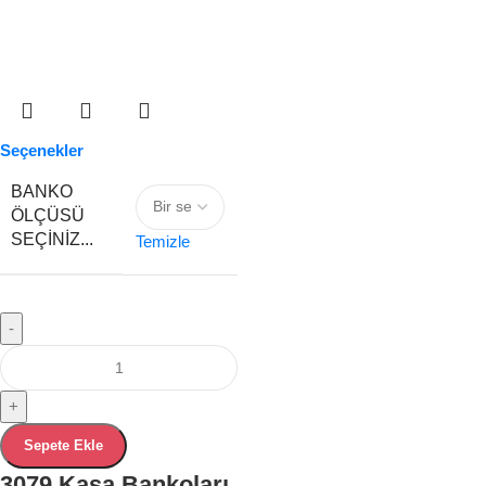
Seçenekler
BANKO
ÖLÇÜSÜ
SEÇINIZ...
Temizle
-
+
Sepete Ekle
3079 Kasa Bankoları