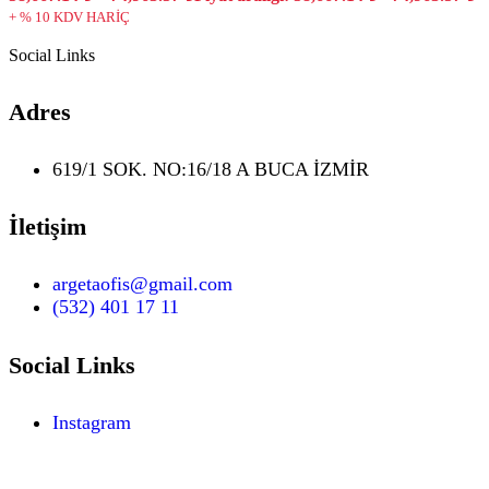
+ % 10 KDV HARİÇ
Social Links
Adres
619/1 SOK. NO:16/18 A BUCA İZMİR
İletişim
argetaofis@gmail.com
(532) 401 17 11
Social Links
Instagram