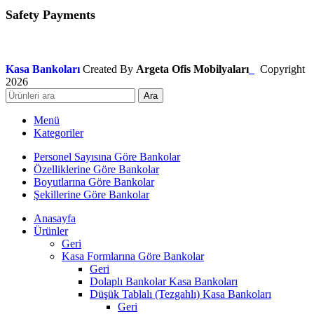
Safety Payments
Kasa Bankoları
Created By
Argeta Ofis Mobilyaları
_
Copyright
2026
Ara
Menü
Kategoriler
Personel Sayısına Göre Bankolar
Özelliklerine Göre Bankolar
Boyutlarına Göre Bankolar
Şekillerine Göre Bankolar
Anasayfa
Ürünler
Geri
Kasa Formlarına Göre Bankolar
Geri
Dolaplı Bankolar Kasa Bankoları
Düşük Tablalı (Tezgahlı) Kasa Bankoları
Geri