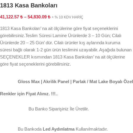
1813 Kasa Bankoları
41,122.57
₺
–
54,830.09
₺
+ % 10 KDV HARİÇ
1813 Kasa Bankoları’ na ait ölçülerine göre fiyat seçeneklerini
görebilirsiniz.Teslim Süresi Lamine Ürünlerde 3 – 10 Gün; Cilalı
Ürünlerde 20 – 25 Gün’ dür. Cilalı ürünler kış aylarında kuruma
süresi bağlı olarak 1-2 gün ürün teslimini uzayabilir. Aşağıda bulunan
SEÇENEKLER kısmından 1813 Kasa Bankoları’ na ait ölçülerine
göre fiyat seçeneklerini görebilirsiniz.
Gloss Max | Akrilik Panel | Parlak / Mat Lake Boyalı Özel
Renkler için Fiyat Alınız. !!!.
.
Bu Banko Siparişiniz İle Üretilir.
Bu Bankoda
Led Aydınlatma
Kullanılmaktadır.