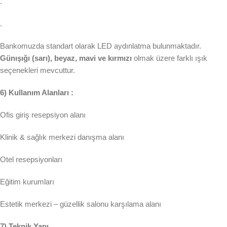
.
.
Bankomuzda standart olarak LED aydınlatma bulunmaktadır.
Günışığı (sarı), beyaz, mavi ve kırmızı
olmak üzere farklı ışık
seçenekleri mevcuttur.
6) Kullanım Alanları :
Ofis giriş resepsiyon alanı
Klinik & sağlık merkezi danışma alanı
Otel resepsiyonları
Eğitim kurumları
Estetik merkezi – güzellik salonu karşılama alanı
7) Teknik Yapı