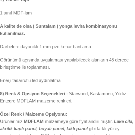
1.sınıf MDF-lam
A kalite de olsa ( Suntalam ) yonga levha kombinasyonu
kullanılmaz.
Darbelere dayanıklı 1 mm pvc kenar bantlama
Görünümü açısında uygulaması yapılabilecek alanların 45 derece
birleştirme ile toplanması.
Enerji tasarruflu led aydınlatma
8) Renk & Opsiyon Seçenekleri :
Starwood, Kastamonu, Yıldız
Entegre MDFLAM malzeme renkleri.
Özel Renk / Malzeme Opsiyonu:
Ürünlerimiz
MDFLAM
malzemeye göre fiyatlandırılmıştır.
Lake cila,
akrilik kaplı panel, boyalı panel, laklı panel
gibi farklı yüzey