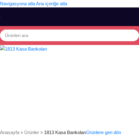
Navigasyona atla
Ana içeriğe atla
Anasayfa
»
Ürünler
»
1813 Kasa Bankoları
Ürünlere geri dön