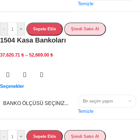
Temizle
-
+
Sepete Ekle
Şimdi Satın Al
1504 Kasa Bankoları
37,620.71
₺
–
52,669.00
₺
Seçenekler
BANKO ÖLÇÜSÜ SEÇINIZ...
Temizle
-
+
Sepete Ekle
Şimdi Satın Al