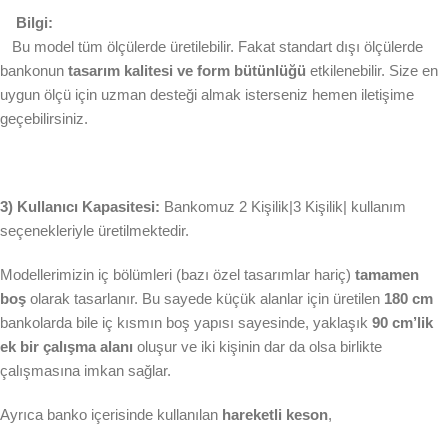
Bilgi:
Bu model tüm ölçülerde üretilebilir. Fakat standart dışı ölçülerde
bankonun
tasarım kalitesi ve form bütünlüğü
etkilenebilir. Size en
uygun ölçü için uzman desteği almak isterseniz hemen iletişime
geçebilirsiniz.
3) Kullanıcı Kapasitesi:
Bankomuz 2 Kişilik|3 Kişilik| kullanım
seçenekleriyle üretilmektedir.
Modellerimizin iç bölümleri (bazı özel tasarımlar hariç)
tamamen
boş
olarak tasarlanır. Bu sayede küçük alanlar için üretilen
180 cm
bankolarda bile iç kısmın boş yapısı sayesinde, yaklaşık
90 cm’lik
ek bir çalışma alanı
oluşur ve iki kişinin dar da olsa birlikte
çalışmasına imkan sağlar.
Ayrıca banko içerisinde kullanılan
hareketli keson
,