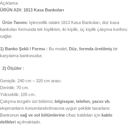
Açıklama
ÜRÜN ADI: 1813 Kasa Bankoları
Ürün Tanımı:
İşlevsellik odaklı 1813 Kasa Bankoları, düz kasa
bankoları formunda tek kişilikten, iki kişilik, üç kişilik çalışma konforu
sağlar.
1) Banko Şekli / Formu :
Bu model,
Düz, formda üretilmiş
bir
karşılama bankosudur.
2) Ölçüler :
Genişlik: 240 cm – 320 cm arası.
Derinlik: 70 cm.
Yükseklik: 105 cm.
Çalışma tezgahı üst bölümü;
bilgisayar, telefon, yazıcı vb.
ekipmanların konumlandırılmasına uygun şekilde tasarlanır.
Bankonun
sağ ve sol bölümlerine
cihaz kabloları için
kablo
delikleri
açılmaktadır.