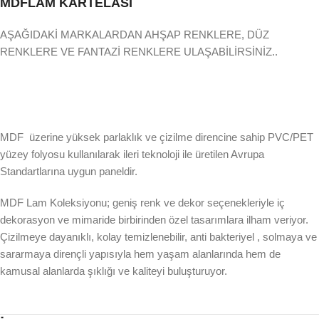
MDFLAM KARTELASI
AŞAĞIDAKİ MARKALARDAN AHŞAP RENKLERE, DÜZ
RENKLERE VE FANTAZİ RENKLERE ULAŞABİLİRSİNİZ..
MDF üzerine yüksek parlaklık ve çizilme direncine sahip PVC/PET
yüzey folyosu kullanılarak ileri teknoloji ile üretilen Avrupa
Standartlarına uygun paneldir.
MDF Lam Koleksiyonu; geniş renk ve dekor seçenekleriyle iç
dekorasyon ve mimaride birbirinden özel tasarımlara ilham veriyor.
Çizilmeye dayanıklı, kolay temizlenebilir, anti bakteriyel , solmaya ve
sararmaya dirençli yapısıyla hem yaşam alanlarında hem de
kamusal alanlarda şıklığı ve kaliteyi buluşturuyor.