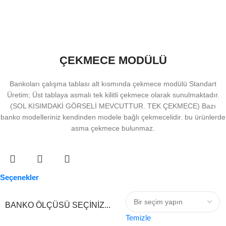
ÇEKMECE MODÜLÜ
Bankoları çalışma tablası alt kısmında çekmece modülü Standart
Üretim; Üst tablaya asmalı tek kilitli çekmece olarak sunulmaktadır.
(SOL KISIMDAKİ GÖRSELİ MEVCUTTUR. TEK ÇEKMECE) Bazı
banko modelleriniz kendinden modele bağlı çekmecelidir. bu ürünlerde
asma çekmece bulunmaz.
Seçenekler
BANKO ÖLÇÜSÜ SEÇINIZ...
Temizle