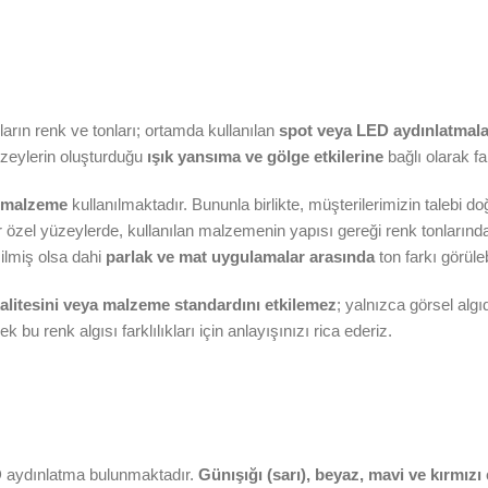
arın renk ve tonları; ortamda kullanılan
spot veya LED aydınlatmaları
üzeylerin oluşturduğu
ışık yansıma ve gölge etkilerine
bağlı olarak far
 malzeme
kullanılmaktadır. Bununla birlikte, müşterilerimizin talebi 
r özel yüzeylerde, kullanılan malzemenin yapısı gereği renk tonlarında 
ilmiş olsa dahi
parlak ve mat uygulamalar arasında
ton farkı görüle
alitesini veya malzeme standardını etkilemez
; yalnızca görsel algı
k bu renk algısı farklılıkları için anlayışınızı rica ederiz.
 aydınlatma bulunmaktadır.
Günışığı (sarı), beyaz, mavi ve kırmızı