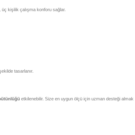
, üç kişilik çalışma konforu sağlar.
kilde tasarlanır.
 bütünlüğü
etkilenebilir. Size en uygun ölçü için uzman desteği almak