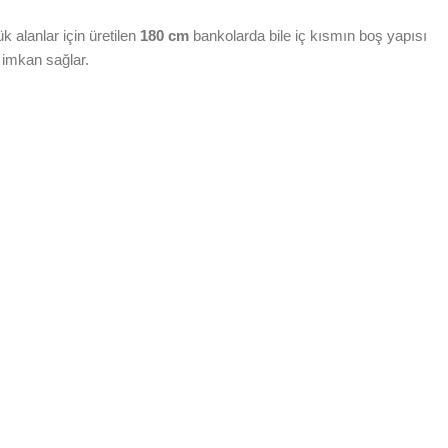
 alanlar için üretilen
180 cm
bankolarda bile iç kısmın boş yapısı
a imkan sağlar.