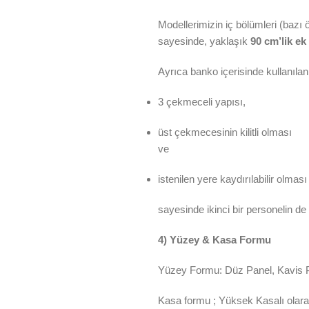
Modellerimizin iç bölümleri (bazı 
sayesinde, yaklaşık
90 cm’lik ek
Ayrıca banko içerisinde kullanıla
3 çekmeceli yapısı,
üst çekmecesinin kilitli olması
ve
istenilen yere kaydırılabilir olması
sayesinde ikinci bir personelin d
4) Yüzey & Kasa Formu
Yüzey Formu: Düz Panel, Kavis P
Kasa formu ; Yüksek Kasalı olarak 