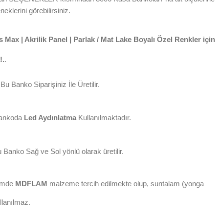
neklerini görebilirsiniz.
 Max | Akrilik Panel | Parlak / Mat Lake Boyalı Özel Renkler için
!.
.
Bu Banko Siparişiniz İle Üretilir.
ankoda
Led Aydınlatma
Kullanılmaktadır.
 Banko Sağ ve Sol yönlü olarak üretilir.
imde
MDFLAM
malzeme tercih edilmekte olup, suntalam (yonga
llanılmaz.