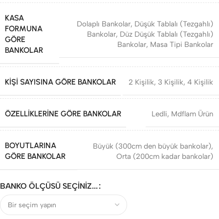
KASA
Dolaplı Bankolar
,
Düşük Tablalı (Tezgahlı)
FORMUNA
Bankolar
,
Düz Düşük Tablalı (Tezgahlı)
GÖRE
Bankolar
,
Masa Tipi Bankolar
BANKOLAR
KIŞI SAYISINA GÖRE BANKOLAR
2 Kişilik
,
3 Kişilik
,
4 Kişilik
ÖZELLIKLERINE GÖRE BANKOLAR
Ledli
,
Mdflam Ürün
BOYUTLARINA
Büyük (300cm den büyük bankolar)
,
GÖRE BANKOLAR
Orta (200cm kadar bankolar)
BANKO ÖLÇÜSÜ SEÇINIZ...