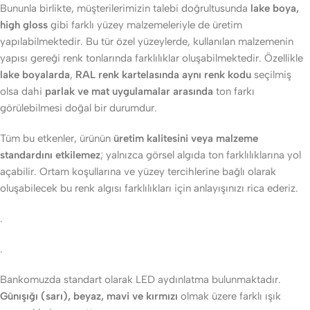
Bununla birlikte, müşterilerimizin talebi doğrultusunda
lake boya,
high gloss
gibi farklı yüzey malzemeleriyle de üretim
yapılabilmektedir. Bu tür özel yüzeylerde, kullanılan malzemenin
yapısı gereği renk tonlarında farklılıklar oluşabilmektedir. Özellikle
lake boyalarda
,
RAL renk kartelasında aynı renk kodu
seçilmiş
olsa dahi
parlak ve mat uygulamalar arasında
ton farkı
görülebilmesi doğal bir durumdur.
Tüm bu etkenler, ürünün
üretim kalitesini veya malzeme
standardını etkilemez
; yalnızca görsel algıda ton farklılıklarına yol
açabilir. Ortam koşullarına ve yüzey tercihlerine bağlı olarak
oluşabilecek bu renk algısı farklılıkları için anlayışınızı rica ederiz.
.
.
Bankomuzda standart olarak LED aydınlatma bulunmaktadır.
Günışığı (sarı), beyaz, mavi ve kırmızı
olmak üzere farklı ışık