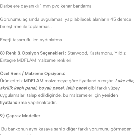
Darbelere dayanıklı 1 mm pvc kenar bantlama
Görünümü açısında uygulaması yapılabilecek alanların 45 derece
birleştirme ile toplanması.
Enerji tasarruflu led aydınlatma
8) Renk & Opsiyon Seçenekleri :
Starwood, Kastamonu, Yıldız
Entegre MDFLAM malzeme renkleri.
Özel Renk / Malzeme Opsiyonu:
Ürünlerimiz
MDFLAM
malzemeye göre fiyatlandırılmıştır.
Lake cila,
akrilik kaplı panel, boyalı panel, laklı panel
gibi farklı yüzey
uygulamaları talep edildiğinde, bu malzemeler için
yeniden
fiyatlandırma
yapılmaktadır.
9) Çapraz Modeller
Bu bankonun aynı kasaya sahip diğer farklı yorumunu görmeden