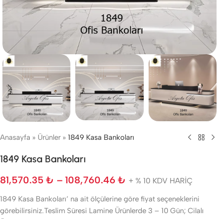
Anasayfa
»
Ürünler
»
1849 Kasa Bankoları
1849 Kasa Bankoları
81,570.35
₺
–
108,760.46
₺
+ % 10 KDV HARİÇ
1849 Kasa Bankoları’ na ait ölçülerine göre fiyat seçeneklerini
görebilirsiniz.Teslim Süresi Lamine Ürünlerde 3 – 10 Gün; Cilalı