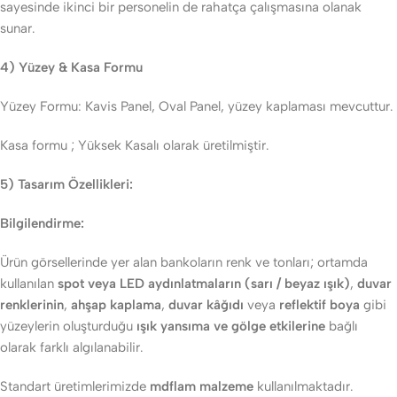
sayesinde ikinci bir personelin de rahatça çalışmasına olanak
sunar.
4) Yüzey & Kasa Formu
Yüzey Formu: Kavis Panel, Oval Panel, yüzey kaplaması mevcuttur.
Kasa formu ; Yüksek Kasalı olarak üretilmiştir.
5) Tasarım Özellikleri:
Bilgilendirme:
Ürün görsellerinde yer alan bankoların renk ve tonları; ortamda
kullanılan
spot veya LED aydınlatmaların (sarı / beyaz ışık)
,
duvar
renklerinin
,
ahşap kaplama
,
duvar kâğıdı
veya
reflektif boya
gibi
yüzeylerin oluşturduğu
ışık yansıma ve gölge etkilerine
bağlı
olarak farklı algılanabilir.
Standart üretimlerimizde
mdflam malzeme
kullanılmaktadır.