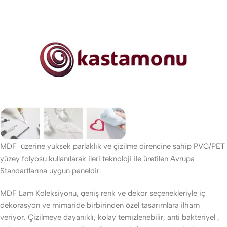
MDF üzerine yüksek parlaklık ve çizilme direncine sahip PVC/PET
yüzey folyosu kullanılarak ileri teknoloji ile üretilen Avrupa
Standartlarına uygun paneldir.
MDF Lam Koleksiyonu; geniş renk ve dekor seçenekleriyle iç
dekorasyon ve mimaride birbirinden özel tasarımlara ilham
veriyor. Çizilmeye dayanıklı, kolay temizlenebilir, anti bakteriyel ,