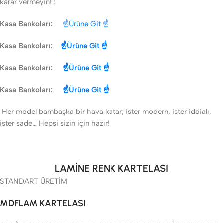
karar vermeyin! :
Kasa Bankoları:
☝Ürüne Git ☝
Kasa Bankoları:
☝Ürüne Git ☝
Kasa Bankoları:
☝Ürüne Git ☝
Kasa Bankoları:
☝Ürüne Git ☝
Her model bambaşka bir hava katar; ister modern, ister iddialı,
ister sade… Hepsi sizin için hazır!
LAMİNE RENK KARTELASI
STANDART ÜRETİM
MDFLAM KARTELASI