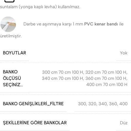
suntalam (yonga kaplı levha) kullanılmaz.
Darbe ve aşınmaya karşı 1 mm
PVC kenar bandı
ile
üretilmiştir.
BOYUTLAR
Yok
BANKO
300 cm 70 cm 100 H
,
320 cm 70 cm 100 H
,
ÖLÇÜSÜ
340 cm 70 cm 100 H
,
360 cm 70 cm 100 H
,
SEÇINIZ...
400 cm 70 cm 100 H
BANKO GENIŞLIKLERI_FILTRE
300
,
320
,
340
,
360
,
400
ŞEKILLERINE GÖRE BANKOLAR
Düz