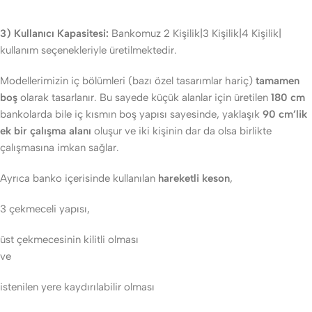
3) Kullanıcı Kapasitesi:
Bankomuz 2 Kişilik|3 Kişilik|4 Kişilik|
kullanım seçenekleriyle üretilmektedir.
Modellerimizin iç bölümleri (bazı özel tasarımlar hariç)
tamamen
boş
olarak tasarlanır. Bu sayede küçük alanlar için üretilen
180 cm
bankolarda bile iç kısmın boş yapısı sayesinde, yaklaşık
90 cm’lik
ek bir çalışma alanı
oluşur ve iki kişinin dar da olsa birlikte
çalışmasına imkan sağlar.
Ayrıca banko içerisinde kullanılan
hareketli keson
,
3 çekmeceli yapısı,
üst çekmecesinin kilitli olması
ve
istenilen yere kaydırılabilir olması