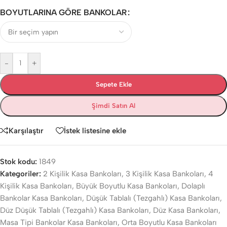
BOYUTLARINA GÖRE BANKOLAR
-
+
Sepete Ekle
Şimdi Satın Al
Karşılaştır
İstek listesine ekle
Stok kodu:
1849
Kategoriler:
2 Kişilik Kasa Bankoları
,
3 Kişilik Kasa Bankoları
,
4
Kişilik Kasa Bankoları
,
Büyük Boyutlu Kasa Bankoları
,
Dolaplı
Bankolar Kasa Bankoları
,
Düşük Tablalı (Tezgahlı) Kasa Bankoları
,
Düz Düşük Tablalı (Tezgahlı) Kasa Bankoları
,
Düz Kasa Bankoları
,
Masa Tipi Bankolar Kasa Bankoları
,
Orta Boyutlu Kasa Bankoları