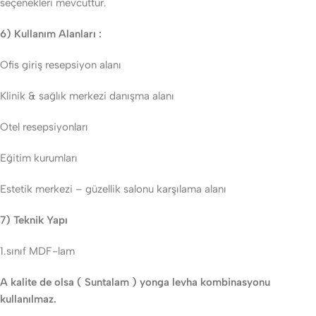
seçenekleri mevcuttur.
6) Kullanım Alanları :
Ofis giriş resepsiyon alanı
Klinik & sağlık merkezi danışma alanı
Otel resepsiyonları
Eğitim kurumları
Estetik merkezi – güzellik salonu karşılama alanı
7) Teknik Yapı
1.sınıf MDF-lam
A kalite de olsa ( Suntalam ) yonga levha kombinasyonu
kullanılmaz.