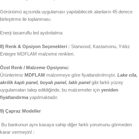
Görünümü açısında uygulaması yapılabilecek alanların 45 derece
birleştirme ile toplanması.
Enerji tasarruflu led aydınlatma
8) Renk & Opsiyon Seçenekleri :
Starwood, Kastamonu, Yıldız
Entegre MDFLAM malzeme renkleri.
Özel Renk / Malzeme Opsiyonu:
Ürünlerimiz
MDFLAM
malzemeye göre fiyatlandırılmıştır.
Lake cila,
akrilik kaplı panel, boyalı panel, laklı panel
gibi farklı yüzey
uygulamaları talep edildiğinde, bu malzemeler için
yeniden
fiyatlandırma
yapılmaktadır.
9) Çapraz Modeller
Bu bankonun aynı kasaya sahip diğer farklı yorumunu görmeden
karar vermeyin! :