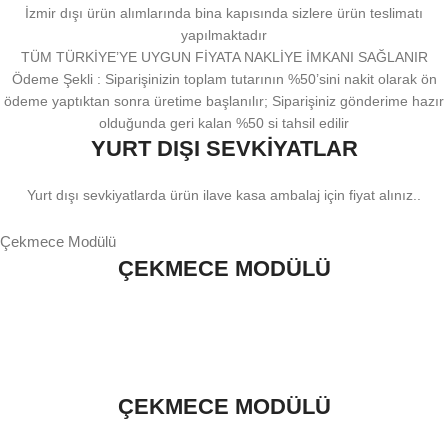
İzmir dışı ürün alımlarında bina kapısında sizlere ürün teslimatı
yapılmaktadır
TÜM TÜRKİYE’YE UYGUN FİYATA NAKLİYE İMKANI SAĞLANIR
Ödeme Şekli : Siparişinizin toplam tutarının %50’sini nakit olarak ön
ödeme yaptıktan sonra üretime başlanılır; Siparişiniz gönderime hazır
olduğunda geri kalan %50 si tahsil edilir
YURT DIŞI SEVKİYATLAR
Yurt dışı sevkiyatlarda ürün ilave kasa ambalaj için fiyat alınız..
Çekmece Modülü
ÇEKMECE MODÜLÜ
ÇEKMECE MODÜLÜ