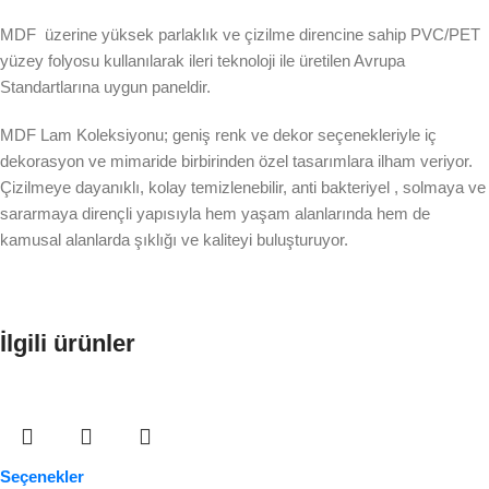
MDF üzerine yüksek parlaklık ve çizilme direncine sahip PVC/PET
yüzey folyosu kullanılarak ileri teknoloji ile üretilen Avrupa
Standartlarına uygun paneldir.
MDF Lam Koleksiyonu; geniş renk ve dekor seçenekleriyle iç
dekorasyon ve mimaride birbirinden özel tasarımlara ilham veriyor.
Çizilmeye dayanıklı, kolay temizlenebilir, anti bakteriyel , solmaya ve
sararmaya dirençli yapısıyla hem yaşam alanlarında hem de
kamusal alanlarda şıklığı ve kaliteyi buluşturuyor.
İlgili ürünler
Seçenekler