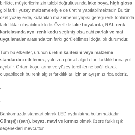
birlikte, müşterilerimizin talebi doğrultusunda
lake boya, high gloss
gibi farklı yüzey malzemeleriyle de üretim yapılabilmektedir. Bu tür
özel yüzeylerde, kullanılan malzemenin yapısı gereği renk tonlarında
farklılıklar oluşabilmektedir. Özellikle
lake boyalarda
,
RAL renk
kartelasında aynı renk kodu
seçilmiş olsa dahi
parlak ve mat
uygulamalar arasında
ton farkı görülebilmesi doğal bir durumdur.
Tüm bu etkenler, ürünün
üretim kalitesini veya malzeme
standardını etkilemez
; yalnızca görsel algıda ton farklılıklarına yol
açabilir. Ortam koşullarına ve yüzey tercihlerine bağlı olarak
oluşabilecek bu renk algısı farklılıkları için anlayışınızı rica ederiz.
.
.
Bankomuzda standart olarak LED aydınlatma bulunmaktadır.
Günışığı (sarı), beyaz, mavi ve kırmızı
olmak üzere farklı ışık
seçenekleri mevcuttur.