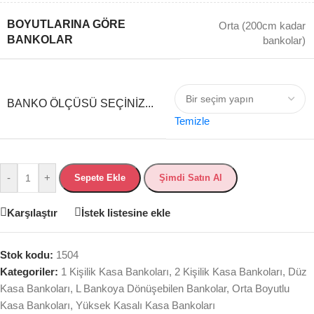
BOYUTLARINA GÖRE
Orta (200cm kadar
BANKOLAR
bankolar)
BANKO ÖLÇÜSÜ SEÇINIZ...
Temizle
-
+
Sepete Ekle
Şimdi Satın Al
Karşılaştır
İstek listesine ekle
Stok kodu:
1504
Kategoriler:
1 Kişilik Kasa Bankoları
,
2 Kişilik Kasa Bankoları
,
Düz
Kasa Bankoları
,
L Bankoya Dönüşebilen Bankolar
,
Orta Boyutlu
Kasa Bankoları
,
Yüksek Kasalı Kasa Bankoları