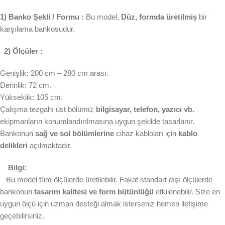
1) Banko Şekli / Formu :
Bu model,
Düz, formda üretilmiş
bir
karşılama bankosudur.
2) Ölçüler :
Genişlik: 200 cm – 280 cm arası.
Derinlik: 72 cm.
Yükseklik: 105 cm.
Çalışma tezgahı üst bölümü;
bilgisayar, telefon, yazıcı vb.
ekipmanların konumlandırılmasına uygun şekilde tasarlanır.
Bankonun
sağ ve sol bölümlerine
cihaz kabloları için
kablo
delikleri
açılmaktadır.
Bilgi:
Bu model tüm ölçülerde üretilebilir. Fakat standart dışı ölçülerde
bankonun
tasarım kalitesi ve form bütünlüğü
etkilenebilir. Size en
uygun ölçü için uzman desteği almak isterseniz hemen iletişime
geçebilirsiniz.