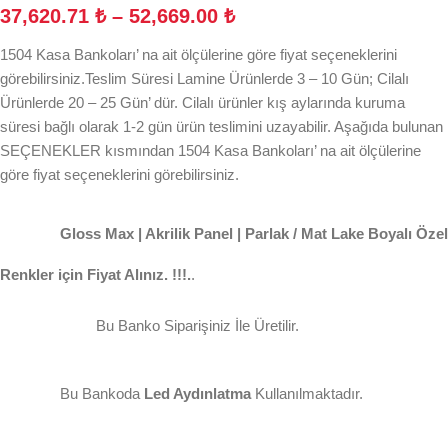
37,620.71
₺
–
52,669.00
₺
1504 Kasa Bankoları’ na ait ölçülerine göre fiyat seçeneklerini
görebilirsiniz.Teslim Süresi Lamine Ürünlerde 3 – 10 Gün; Cilalı
Ürünlerde 20 – 25 Gün’ dür. Cilalı ürünler kış aylarında kuruma
süresi bağlı olarak 1-2 gün ürün teslimini uzayabilir. Aşağıda bulunan
SEÇENEKLER kısmından 1504 Kasa Bankoları’ na ait ölçülerine
göre fiyat seçeneklerini görebilirsiniz.
Gloss Max | Akrilik Panel | Parlak / Mat Lake Boyalı Özel
Renkler için Fiyat Alınız. !!!.
.
Bu Banko Siparişiniz İle Üretilir.
Bu Bankoda
Led Aydınlatma
Kullanılmaktadır.