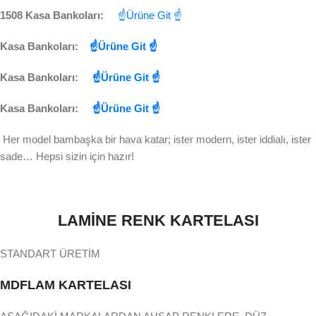
1508 Kasa Bankoları:
☝Ürüne Git ☝
Kasa Bankoları:
☝Ürüne Git ☝
Kasa Bankoları:
☝Ürüne Git ☝
Kasa Bankoları:
☝Ürüne Git ☝
Her model bambaşka bir hava katar; ister modern, ister iddialı, ister
sade… Hepsi sizin için hazır!
LAMİNE RENK KARTELASI
STANDART ÜRETİM
MDFLAM KARTELASI