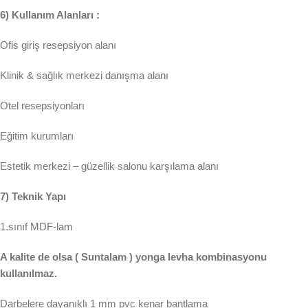
6) Kullanım Alanları :
Ofis giriş resepsiyon alanı
Klinik & sağlık merkezi danışma alanı
Otel resepsiyonları
Eğitim kurumları
Estetik merkezi – güzellik salonu karşılama alanı
7) Teknik Yapı
1.sınıf MDF-lam
A kalite de olsa ( Suntalam ) yonga levha kombinasyonu
kullanılmaz.
Darbelere dayanıklı 1 mm pvc kenar bantlama