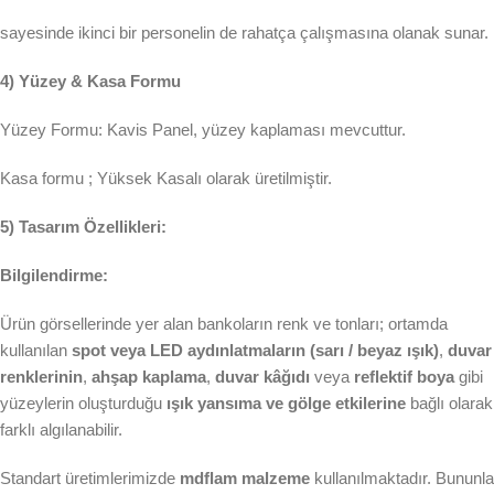
sayesinde ikinci bir personelin de rahatça çalışmasına olanak sunar.
4) Yüzey & Kasa Formu
Yüzey Formu: Kavis Panel, yüzey kaplaması mevcuttur.
Kasa formu ; Yüksek Kasalı olarak üretilmiştir.
5) Tasarım Özellikleri:
Bilgilendirme:
Ürün görsellerinde yer alan bankoların renk ve tonları; ortamda
kullanılan
spot veya LED aydınlatmaların (sarı / beyaz ışık)
,
duvar
renklerinin
,
ahşap kaplama
,
duvar kâğıdı
veya
reflektif boya
gibi
yüzeylerin oluşturduğu
ışık yansıma ve gölge etkilerine
bağlı olarak
farklı algılanabilir.
Standart üretimlerimizde
mdflam malzeme
kullanılmaktadır. Bununla