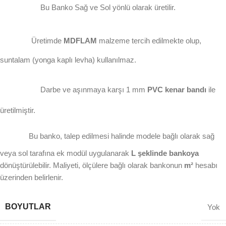
Bu Banko Sağ ve Sol yönlü olarak üretilir.
Üretimde
MDFLAM
malzeme tercih edilmekte olup,
suntalam (yonga kaplı levha) kullanılmaz.
Darbe ve aşınmaya karşı 1 mm
PVC kenar bandı
ile
üretilmiştir.
Bu banko, talep edilmesi halinde modele bağlı olarak sağ
veya sol tarafına ek modül uygulanarak
L şeklinde bankoya
dönüştürülebilir. Maliyeti, ölçülere bağlı olarak bankonun
m²
hesabı
üzerinden belirlenir.
BOYUTLAR
Yok