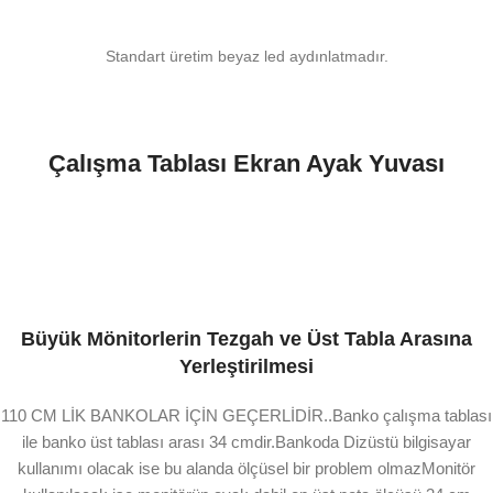
Standart üretim beyaz led aydınlatmadır.
Çalışma Tablası Ekran Ayak Yuvası
Büyük Mönitorlerin Tezgah ve Üst Tabla Arasına
Yerleştirilmesi
110 CM LİK BANKOLAR İÇİN GEÇERLİDİR..Banko çalışma tablası
ile banko üst tablası arası 34 cmdir.Bankoda Dizüstü bilgisayar
kullanımı olacak ise bu alanda ölçüsel bir problem olmazMonitör