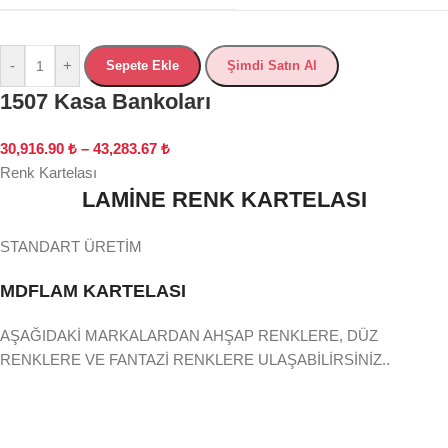
-
+
Sepete Ekle
Şimdi Satın Al
1507 Kasa Bankoları
30,916.90
₺
–
43,283.67
₺
Renk Kartelası
LAMİNE RENK KARTELASI
STANDART ÜRETİM
MDFLAM KARTELASI
AŞAĞIDAKİ MARKALARDAN AHŞAP RENKLERE, DÜZ
RENKLERE VE FANTAZİ RENKLERE ULAŞABİLİRSİNİZ..