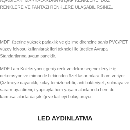
AŞAĞIDAKİ MARKALARDAN AHŞAP RENKLERE, DÜZ
RENKLERE VE FANTAZİ RENKLERE ULAŞABİLİRSİNİZ..
MDF üzerine yüksek parlaklık ve çizilme direncine sahip PVC/PET
yüzey folyosu kullanılarak ileri teknoloji ile üretilen Avrupa
Standartlarına uygun paneldir.
MDF Lam Koleksiyonu; geniş renk ve dekor seçenekleriyle iç
dekorasyon ve mimaride birbirinden özel tasarımlara ilham veriyor.
Çizilmeye dayanıklı, kolay temizlenebilir, anti bakteriyel , solmaya ve
sararmaya dirençli yapısıyla hem yaşam alanlarında hem de
kamusal alanlarda şıklığı ve kaliteyi buluşturuyor.
LED AYDINLATMA