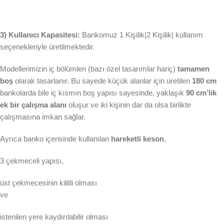
3) Kullanıcı Kapasitesi:
Bankomuz 1 Kişilik|2 Kişilik| kullanım
seçenekleriyle üretilmektedir.
Modellerimizin iç bölümleri (bazı özel tasarımlar hariç)
tamamen
boş
olarak tasarlanır. Bu sayede küçük alanlar için üretilen
180 cm
bankolarda bile iç kısmın boş yapısı sayesinde, yaklaşık
90 cm’lik
ek bir çalışma alanı
oluşur ve iki kişinin dar da olsa birlikte
çalışmasına imkan sağlar.
Ayrıca banko içerisinde kullanılan
hareketli keson
,
3 çekmeceli yapısı,
üst çekmecesinin kilitli olması
ve
istenilen yere kaydırılabilir olması