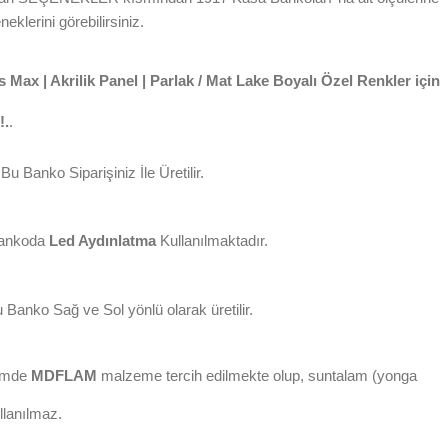
neklerini görebilirsiniz.
 Max | Akrilik Panel | Parlak / Mat Lake Boyalı Özel Renkler için
!.
.
Bu Banko Siparişiniz İle Üretilir.
ankoda
Led Aydınlatma
Kullanılmaktadır.
 Banko Sağ ve Sol yönlü olarak üretilir.
imde
MDFLAM
malzeme tercih edilmekte olup, suntalam (yonga
llanılmaz.