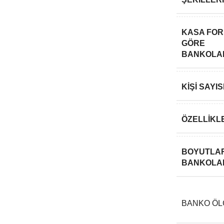
KASA FO
GÖRE
BANKOLA
KIŞI SAY
ÖZELLIKL
BOYUTLAR
BANKOLA
BANKO ÖLÇ