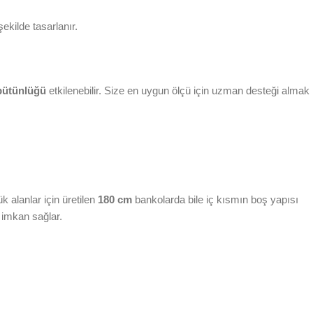
kilde tasarlanır.
 bütünlüğü
etkilenebilir. Size en uygun ölçü için uzman desteği almak
 alanlar için üretilen
180 cm
bankolarda bile iç kısmın boş yapısı
a imkan sağlar.