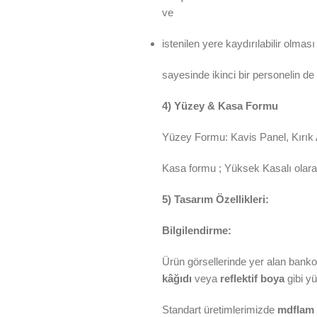
ve
istenilen yere kaydırılabilir olması
sayesinde ikinci bir personelin d
4) Yüzey & Kasa Formu
Yüzey Formu: Kavis Panel, Kırık 
Kasa formu ; Yüksek Kasalı olarak 
5) Tasarım Özellikleri:
Bilgilendirme:
Ürün görsellerinde yer alan bankol
kâğıdı
veya
reflektif boya
gibi y
Standart üretimlerimizde
mdflam